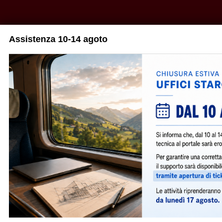
Skip to main content
Assistenza 10-14 agoto
Menu
©
Copyright 2026 by STARCH s.r.l.